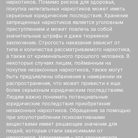
наркотиков. Помимо рисков для здоровья,
покупка нелегальных наркотиков может иметь
серьезные юридические последствия. Хранение
запрещенных наркотиков является уголовным
преступлением и может повлечь за собой
значительные штрафы и даже тюремное
заключение. Строгость наказания зависит от
типа и количества рассматриваемого наркотика,
а также от криминального прошлого человека. В
некоторых случаях лицам, пойманным на
покупке незаконных наркотиков, также могут
быть предъявлены обвинения в намерении их
распространения, что может привести к еще
более серьезным юридическим последствиям.
Людям важно понимать потенциальные
юридические последствия приобретения
незаконных наркотиков. Обращение за помощью
при злоупотреблении психоактивными
веществами имеет решающее значение для
людей, которые стали зависимыми от
наркотиков. Наркомания – это хроническое