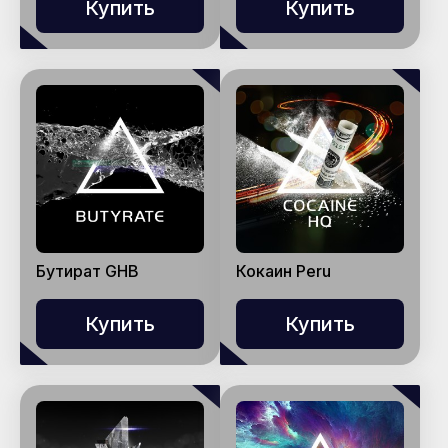
Купить
Купить
Бутират GHB
Кокаин Peru
Купить
Купить