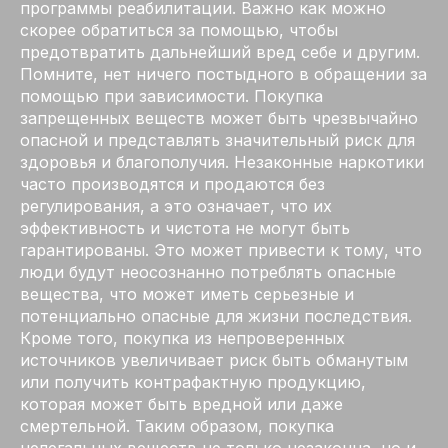
программы реабилитации. Важно как можно
скорее обратиться за помощью, чтобы
предотвратить дальнейший вред себе и другим.
Помните, нет ничего постыдного в обращении за
помощью при зависимости. Покупка
запрещенных веществ может быть чрезвычайно
опасной и представлять значительный риск для
здоровья и благополучия. Незаконные наркотики
часто производятся и продаются без
регулирования, а это означает, что их
эффективность и чистота не могут быть
гарантированы. Это может привести к тому, что
люди будут неосознанно потреблять опасные
вещества, что может иметь серьезные и
потенциально опасные для жизни последствия.
Кроме того, покупка из непроверенных
источников увеличивает риск быть обманутым
или получить контрафактную продукцию,
которая может быть вредной или даже
смертельной. Таким образом, покупка
нелегальных веществ не только незаконна, но и