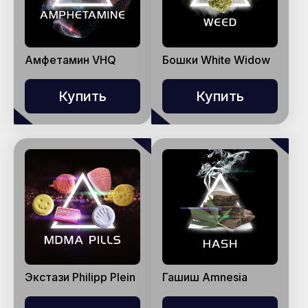
Амфетамин VHQ
Бошки White Widow
Купить
Купить
Экстази Philipp Plein
Гашиш Amnesia