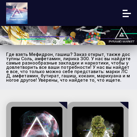
Где взять Мефидрон, гашиш? Заказ открыт, также дос
тупны Соль, амфетамин, лирика 300. У нас вы найдете
самые разнообразные закладки и наркотики, чтобы у
довлетворить все ваши потребности! У нас вы найдет
е все, что только можно себе представить: марки ЛС
Д, амфетамин, бутират, гашиш, кокаин, марихуана и м
ногое другое! Уверены, что найдете то, что ищете.